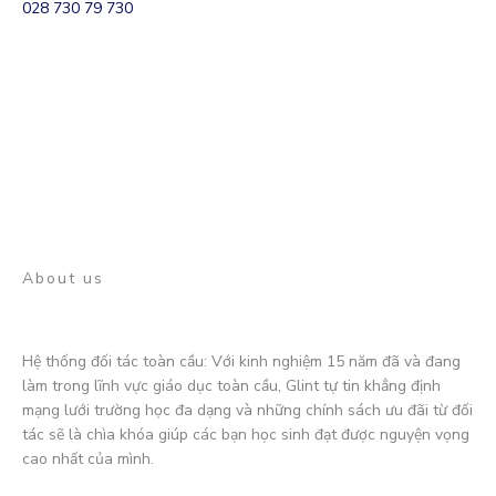
028 730 79 730
About us
Hệ thống đối tác toàn cầu: Với kinh nghiệm 15 năm đã và đang
làm trong lĩnh vực giáo dục toàn cầu, Glint tự tin khẳng định
mạng lưới trường học đa dạng và những chính sách ưu đãi từ đối
tác sẽ là chìa khóa giúp các bạn học sinh đạt được nguyện vọng
cao nhất của mình.