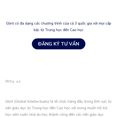
Glint có đa dạng các chương trình của cả 3 quốc gia với mọi cấp
bậc từ Trung học đến Cao học
ĐĂNG KÝ TƯ VẤN
Why us
Glint (Global Intellectuals) là tổ chức hàng đầu trong lĩnh vực tư
vấn giáo dục từ Trung học đến Cao học với mong muốn hỗ trợ
học viên nước nhà du học thành công đến các nền giáo dục