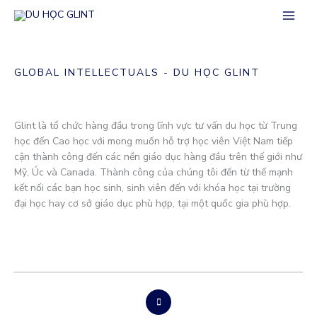
Skip
to
content
GLOBAL INTELLECTUALS - DU HỌC GLINT
Glint là tổ chức hàng đầu trong lĩnh vực tư vấn du học từ Trung
học đến Cao học với mong muốn hỗ trợ học viên Việt Nam tiếp
cận thành công đến các nền giáo dục hàng đầu trên thế giới như
Mỹ, Úc và Canada. Thành công của chúng tôi đến từ thế mạnh
kết nối các bạn học sinh, sinh viên đến với khóa học tại trường
đại học hay cơ sở giáo dục phù hợp, tại một quốc gia phù hợp.