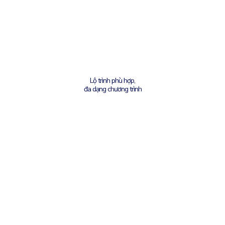
Know more about us
Lộ trình phù hợp,
đa dạng chương trình